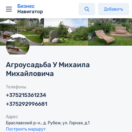
Добавить
Агроусадьба У Михаила
Михайловича
Телефоны
+375215361234
+375292996681
Адрес
Браславский р-н., д. Рубеж, ул. Горная, д.1
Построить маршрут