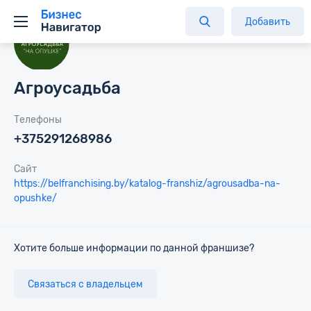
Добавить
Агроусадьба
Телефоны
+375291268986
Сайт
https://belfranchising.by/katalog-franshiz/agrousadba-na-
opushke/
Хотите больше информации по данной франшизе?
Связаться с владельцем